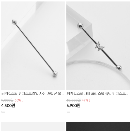
써지컬스틸 인더스트리얼 사선 바벨 콘 볼 스트레이트 귀 연골 피어싱 P-0836
써지컬스틸 나비 크리스탈 큐빅 인더스트리얼 바벨 사선 피어싱 P-0834
9,000원
13,000원
50% ↓
47% ↓
4,500원
6,900원