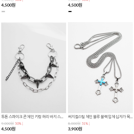
4,500원
4,500원
투톤 스파이크 콘 체인 키링 허리 바지 스커트 가방 힙스트릿 레이어드 패션 체인 AC-0241
써지컬스틸 체인 블루 블랙 입체 십자가 목걸이 N-0433
9,000원
8,000원
50% ↓
51% ↓
4,500원
3,900원