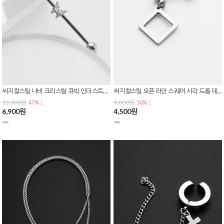
써지컬스틸 나비 크리스탈 큐빅 인더스트리얼 바벨 사선 피어싱 P-0834
써지컬스틸 오픈 라인 스퀘어 사각 드롭 데일리 피어싱 P-0833
13,000원
9,000원
47% ↓
50% ↓
6,900원
4,500원