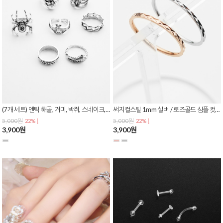
(7개 세트) 엔틱 해골, 거미, 박쥐, 스네이크, 체인 디자인 패션 레이어드 링 반지 R-0150
써지컬스틸 1mm 실버 / 로즈골드 심플 컷팅 링 레이어드 커플링 우정 반지 R-0149
5,000원
5,000원
22% ↓
22% ↓
3,900원
3,900원