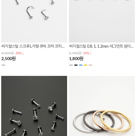
써지컬스틸 스크류 L자형 큐빅 코찌 코피어싱 피어싱귀걸이 P-0295
써지컬스틸 0.8, 1, 1.2mm 세그먼트 원터치 링 피어싱 귀걸이
4,000원
3,900원
38% ↓
54% ↓
2,500원
1,800원