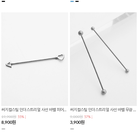
써지컬스틸 인더스트리얼 사선 바벨 피어싱 하트 삼각 큐빅 연골 귀 피어싱 P-0819
써지컬스틸 인더스트리얼 사선 바벨 무광 샌드 매트 볼 스트레이트 귀 연골 피어싱 P-0818
19,900원
9,000원
55% ↓
57% ↓
8,900원
3,900원