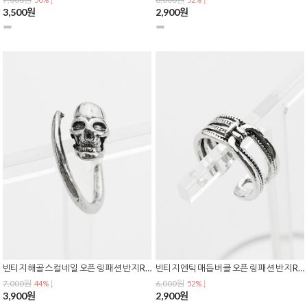
3,500원
2,900원
빈티지 해골 스컬 네일 오픈 링 패션 반지 R-0160
빈티지 엔틱 매듭 버클 오픈 링 패션 반지 R-0159
7,000원
6,000원
44% ↓
52% ↓
3,900원
2,900원