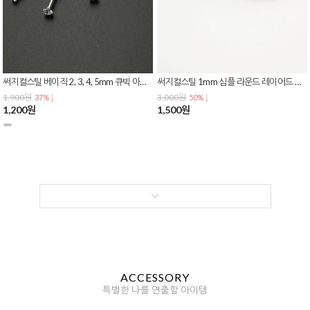
써지컬스틸 베이직 2, 3, 4, 5mm 큐빅 아웃컨츠 이너컨츠 립 라블렛 피어싱 P-0292
써지컬스틸 1mm 심플 라운드 레이어드 커플링 우정 실반지
1,900원
3,000원
37% ↓
50% ↓
1,200원
1,500원
ACCESSORY
특별한 나를 연출할 아이템