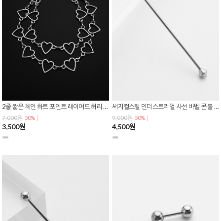
2줄 짧은 체인 하트 포인트 레이어드 허리 스커트 바지 패션 체인 AC-0243
써지컬스틸 인더스트리얼 사선 바벨 콘 볼 스트레이트 귀 연골 피어싱 P-0836
7,000원
9,000원
50% ↓
50% ↓
3,500원
4,500원