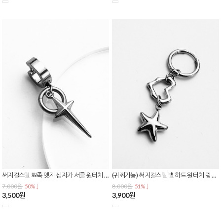
써지컬스틸 뾰족 엣지 십자가 서클 원터치 링 귀걸이 데일리 이어링 E-0626
(귀찌가능) 써지컬스틸 별 하트 원터치 링 귀걸이 데일리 이어링 E-0625
7,000원
8,000원
50% ↓
51% ↓
3,500원
3,900원