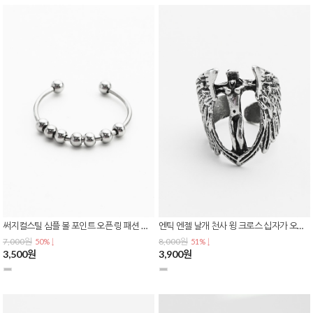
써지컬스틸 심플 볼 포인트 오픈 링 패션 반지 R-0156
엔틱 엔젤 날개 천사 윙 크로스 십자가 오픈링 패션 반지 R-0155
7,000원
8,000원
50% ↓
51% ↓
3,500원
3,900원