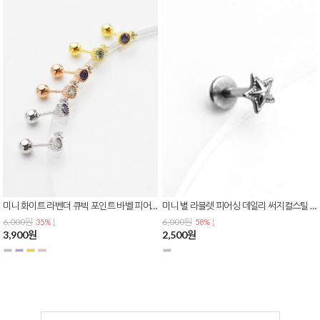
미니 화이트 라벤더 큐빅 포인트 바벨 피어싱 귀걸이 바두께 0.8mm P-0816
미니 별 라블렛 피어싱 데일리 써지컬스틸 P-0815
6,000원
6,000원
35% ↓
58% ↓
3,900원
2,500원