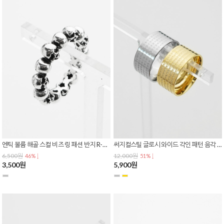
엔틱 볼륨 해골 스컬 비즈 링 패션 반지 R-0154
써지컬스틸 글로시 와이드 각인 패턴 음각 레터링 폰트 불교 종교 반지 R-0153
6,500원
12,000원
46% ↓
51% ↓
3,500원
5,900원