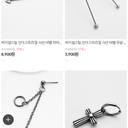
써지컬스틸 인더스트리얼 사선 바벨 피어싱 하트 삼각 큐빅 연골 귀 피어싱 P-0819
써지컬스틸 인더스트리얼 사선 바벨 무광 샌드 매트 볼 스트레이트 귀 연골 피어싱 P-0818
19,900원
9,000원
55% ↓
57% ↓
8,900원
3,900원