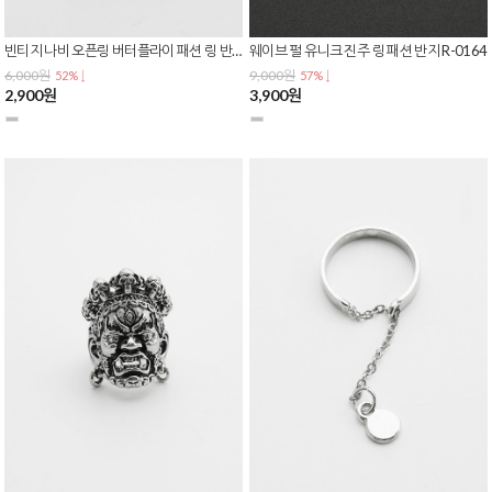
빈티지 나비 오픈링 버터플라이 패션 링 반지 R-0166
웨이브 펄 유니크 진주 링 패션 반지 R-0164
6,000원
9,000원
52% ↓
57% ↓
2,900원
3,900원