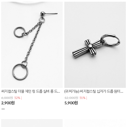
써지컬스틸 더블 체인 링 드롭 실버 롱 드롭 볼 스터드 귀걸이 E-0609
(귀찌가능) 써지컬스틸 십자가 드롭 원터치 링 귀걸이 패턴 남녀공용 데일리 귀걸이 E-0608
6,000원
12,000원
52% ↓
51% ↓
2,900원
5,900원