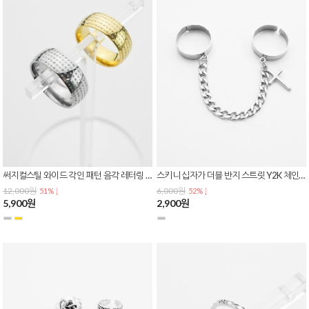
써지컬스틸 와이드 각인 패턴 음각 레터링 폰트 불교 종교 반지 R-0152
스키니 십자가 더블 반지 스트릿 Y2K 체인 링 연결 패션 반지 R-0151
12,000원
6,000원
51% ↓
52% ↓
5,900원
2,900원