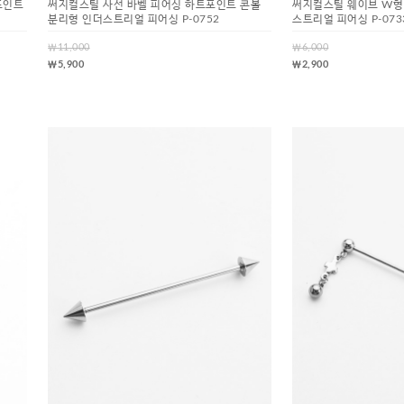
포인트
써지컬스틸 사선 바벨 피어싱 하트포인트 콘볼
써지컬스틸 웨이브 W형
분리형 인더스트리얼 피어싱 P-0752
스트리얼 피어싱 P-073
￦11,000
￦6,000
￦5,900
￦2,900