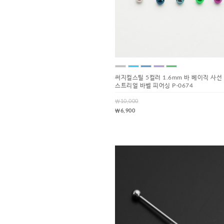
써지컬스틸 5컬러 1.6mm 바 베이직 사선
스트리얼 바벨 피어싱 P-0674
￦10,000
￦6,900