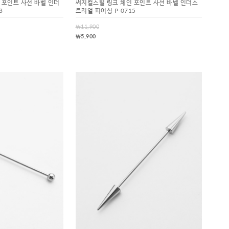
 포인트 사선 바벨 인더
써지컬스틸 링크 체인 포인트 사선 바벨 인더스
3
트리얼 피어싱 P-0715
￦11,900
￦5,900