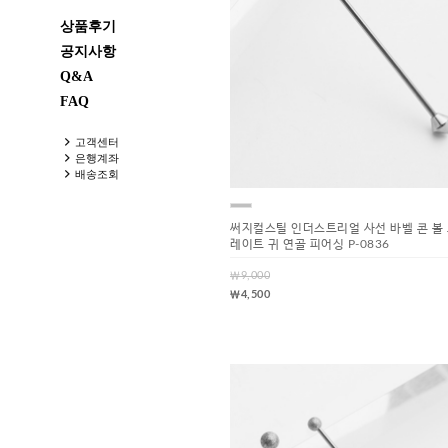
상품후기
공지사항
Q&A
FAQ
고객센터
은행계좌
배송조회
써지컬스틸 인더스트리얼 사선 바벨 콘 볼
레이트 귀 연골 피어싱 P-0836
￦9,000
￦4,500