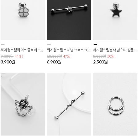
써지컬스틸 화이트 클로버 크로버 크로바 클로바 0.8mm 바두께 바벨 피어싱 p-0771
써지컬스틸 스타 별 크로스 크리스탈 큐빅 인더스트리얼 바벨 사선 피어싱 p-0770
써지컬스틸 블랙 별 스타 심플 데일리 바벨 피어싱 p-0769
7,000원
13,000원
5,000원
44% ↓
47% ↓
50% ↓
3,900원
6,900원
2,500원