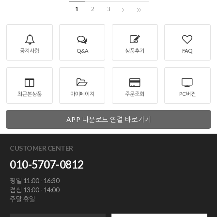
1
2
3
공지사항
Q&A
상품후기
FAQ
최근본상품
마이페이지
주문조회
PC버전
APP 다운로드 연결 바로가기
CUSTOMER CENTER
010-5707-0812
평일 11:00 - 16:30
점심 13:00 - 14:00
주말 휴일