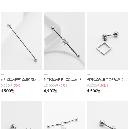
써지컬스틸 인더스트리얼 사선 바벨 콘 볼 스트레이트 귀 연골 피어싱 P-0836
써지컬스틸 나비 크리스탈 큐빅 인더스트리얼 바벨 사선 피어싱 P-0834
써지컬스틸 오픈 라인 스퀘어 사각 드롭 데일리 피어싱 P-0833
9,000원
13,000원
9,000원
50% ↓
47% ↓
50% ↓
4,500원
6,900원
4,500원