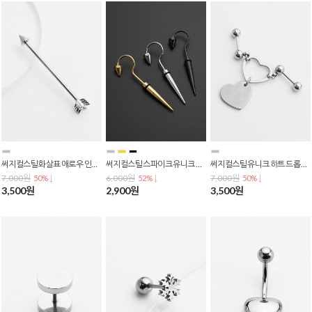
써지컬스틸 화살표 애로우 인더스트리얼 피어싱 1.6mm 유니크 사선 바벨 피어싱 P-0795
써지컬스틸 스파이크 유니크 훅 고리 롱 콘 드롭 피어싱 P-0122
써지컬스틸 유니크 하트 드롭 커넥팅 인더스트리얼 사선 투핀 피어싱 P-0794
7,000원
6,000원
7,000원
50% ↓
52% ↓
50% ↓
3,500원
2,900원
3,500원