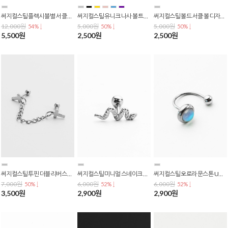
써지컬스틸 플렉시블 별 서클 포인트 사선 투핀 바벨 인더스트리얼 피어싱 P-0809
써지컬스틸 유니크 나사 볼트 스크류 피어싱 P-0185
써지컬스틸 볼드 서클 볼 디자인 배꼽 귓볼 커브 벨리 바벨 피어싱 P-0808
12,000원
5,000원
5,000원
54% ↓
50% ↓
50% ↓
5,500원
2,500원
2,500원
써지컬스틸 투핀 더블 리버스 십자가 연결 체인 바벨 피어싱 P-0807
써지컬스틸 미니멀 스네이크 뱀 바벨 피어싱 바두께 0.8mm P-0806
써지컬스틸 오로라 문스톤 U자형 바벨 피어싱 (바두께 0.8mm) P-0805
7,000원
6,000원
6,000원
50% ↓
52% ↓
52% ↓
3,500원
2,900원
2,900원