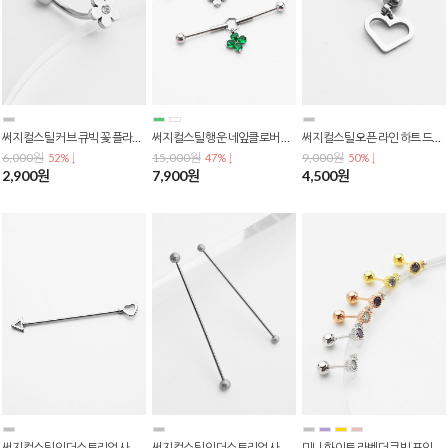
써지컬스틸 커브 큐빅 꽃 플라워 귀볼 눈썹 바나나 피어싱 P-0826
써지컬스틸 행운 네잎클로버 인더스트리얼 바벨 플렉시블 피어싱 큐빅 드롭 P-0825
써지컬스틸 오픈 라인 하트 드롭 데일리 피어싱 P-0820
6,000원
15,000원
9,000원
52% ↓
47% ↓
50% ↓
2,900원
7,900원
4,500원
써지컬스틸 인더스트리얼 사선 바벨 피어싱 하트 삼각 큐빅 연골 귀 피어싱 P-0819
써지컬스틸 인더스트리얼 사선 바벨 무광 샌드 매트 볼 스트레이트 귀 연골 피어싱 P-0818
미니 화이트 라벤더 큐빅 포인트 바벨 피어싱 귀걸이 바두께 0.8mm P-0816