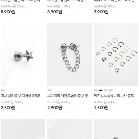
19,900원
9,000원
6,000원
55% ↓
57% ↓
35% ↓
8,900원
3,900원
3,900원
미니 별 라블렛 피어싱 데일리 써지컬스틸 P-0815
스파이크 체인 드롭 라블렛 귓볼, 입술 피어싱 써지컬스틸 남녀공용 P-0814
써지컬스틸 유니크 나사 볼트 스크류 피어싱 P-0813
6,000원
5,000원
4,000원
58% ↓
42% ↓
63% ↓
2,500원
2,900원
1,500원