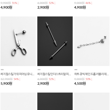
9,900원
6,000원
9,000원
51% ↓
52% ↓
46% ↓
4,900원
2,900원
4,900원
써지컬스틸 가위 피어싱 유니크 바벨 페이크 피어싱 포인트 악세사리 p-0776
써지컬스틸 인더스트리얼 피어싱 콘 스파이크 바벨 롱바 피어싱 30mm p-0775
하트 큐빅 체인 드롭 러블리 데일리 귀걸이 피어싱 0.8mm 바두께 p-0772
12,900원
6,000원
9,000원
54% ↓
52% ↓
50% ↓
5,900원
2,900원
4,500원