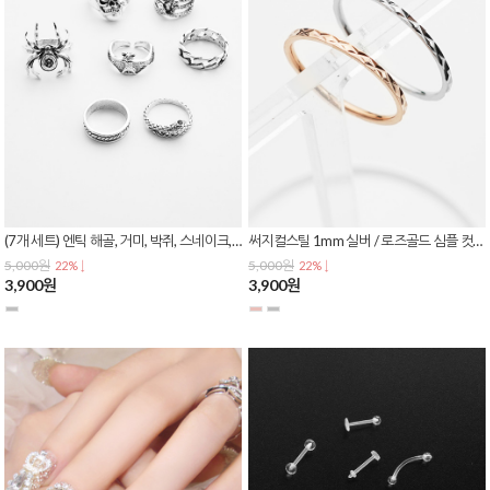
(7개 세트) 엔틱 해골, 거미, 박쥐, 스네이크, 체인 디자인 패션 레이어드 링 반지 R-0150
써지컬스틸 1mm 실버 / 로즈골드 심플 컷팅 링 레이어드 커플링 우정 반지 R-0149
5,000원
5,000원
22% ↓
22% ↓
3,900원
3,900원