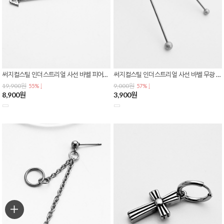
써지컬스틸 인더스트리얼 사선 바벨 피어싱 하트 삼각 큐빅 연골 귀 피어싱 P-0819
써지컬스틸 인더스트리얼 사선 바벨 무광 샌드 매트 볼 스트레이트 귀 연골 피어싱 P-0818
19,900원
9,000원
55% ↓
57% ↓
8,900원
3,900원