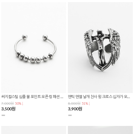
써지컬스틸 심플 볼 포인트 오픈 링 패션 반지 R-0156
엔틱 엔젤 날개 천사 윙 크로스 십자가 오픈링 패션 반지 R-0155
7,000원
8,000원
50% ↓
51% ↓
3,500원
3,900원