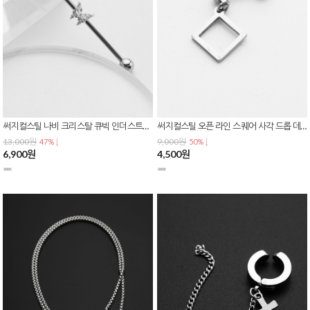
써지컬스틸 나비 크리스탈 큐빅 인더스트리얼 바벨 사선 피어싱 P-0834
써지컬스틸 오픈 라인 스퀘어 사각 드롭 데일리 피어싱 P-0833
13,000원
9,000원
47% ↓
50% ↓
6,900원
4,500원