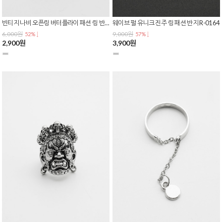
빈티지 나비 오픈링 버터플라이 패션 링 반지 R-0166
웨이브 펄 유니크 진주 링 패션 반지 R-0164
6,000원
9,000원
52% ↓
57% ↓
2,900원
3,900원