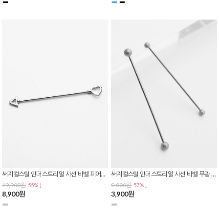
써지컬스틸 인더스트리얼 사선 바벨 피어싱 하트 삼각 큐빅 연골 귀 피어싱 P-0819
써지컬스틸 인더스트리얼 사선 바벨 무광 샌드 매트 볼 스트레이트 귀 연골 피어싱 P-0818
19,900원
9,000원
55% ↓
57% ↓
8,900원
3,900원