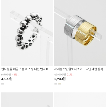
엔틱 볼륨 해골 스컬 비즈 링 패션 반지 R-0154
써지컬스틸 글로시 와이드 각인 패턴 음각 레터링 폰트 불교 종교 반지 R-0153
6,500원
12,000원
46% ↓
51% ↓
3,500원
5,900원