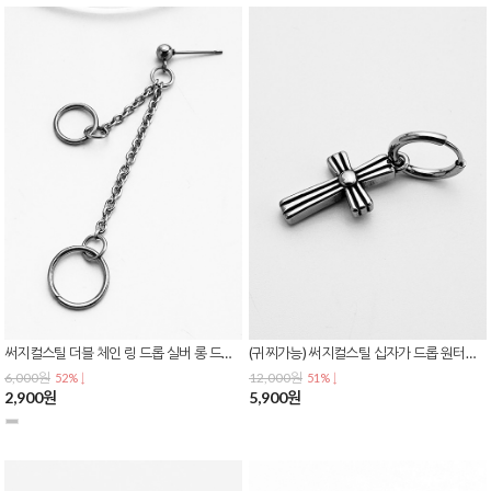
써지컬스틸 더블 체인 링 드롭 실버 롱 드롭 볼 스터드 귀걸이 E-0609
(귀찌가능) 써지컬스틸 십자가 드롭 원터치 링 귀걸이 패턴 남녀공용 데일리 귀걸이 E-0608
6,000원
12,000원
52% ↓
51% ↓
2,900원
5,900원