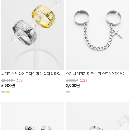
써지컬스틸 와이드 각인 패턴 음각 레터링 폰트 불교 종교 반지 R-0152
스키니 십자가 더블 반지 스트릿 Y2K 체인 링 연결 패션 반지 R-0151
12,000원
6,000원
51% ↓
52% ↓
5,900원
2,900원