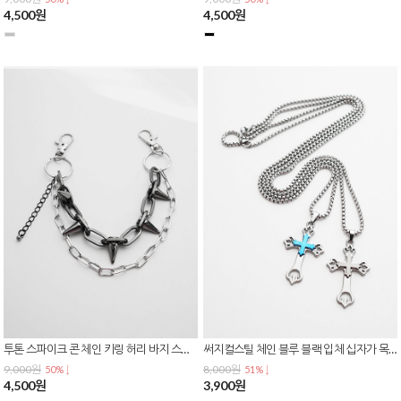
4,500원
4,500원
투톤 스파이크 콘 체인 키링 허리 바지 스커트 가방 힙스트릿 레이어드 패션 체인 AC-0241
써지컬스틸 체인 블루 블랙 입체 십자가 목걸이 N-0433
9,000원
8,000원
50% ↓
51% ↓
4,500원
3,900원