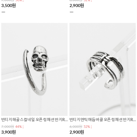
3,500원
2,900원
빈티지 해골 스컬 네일 오픈 링 패션 반지 R-0160
빈티지 엔틱 매듭 버클 오픈 링 패션 반지 R-0159
7,000원
6,000원
44% ↓
52% ↓
3,900원
2,900원