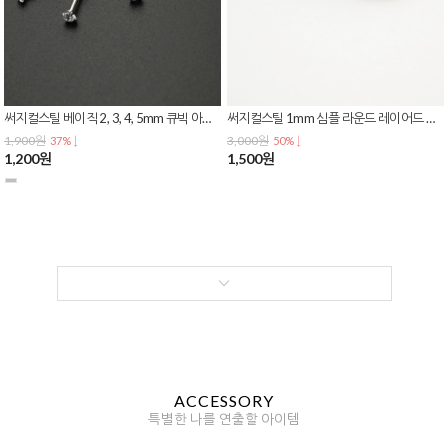
써지컬스틸 베이직 2, 3, 4, 5mm 큐빅 아웃컨츠 이너컨츠 립 라블렛 피어싱 P-0292
써지컬스틸 1mm 심플 라운드 레이어드 커플링 우정 실반지
1,900원
3,000원
37% ↓
50% ↓
1,200원
1,500원
ACCESSORY
특별한 나를 연출할 아이템