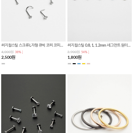
써지컬스틸 스크류 L자형 큐빅 코찌 코피어싱 피어싱귀걸이 P-0295
써지컬스틸 0.8, 1, 1.2mm 세그먼트 원터치 링 피어싱 귀걸이
4,000원
3,900원
38% ↓
54% ↓
2,500원
1,800원