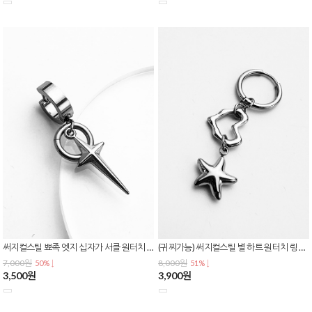
써지컬스틸 뾰족 엣지 십자가 서클 원터치 링 귀걸이 데일리 이어링 E-0626
(귀찌가능) 써지컬스틸 별 하트 원터치 링 귀걸이 데일리 이어링 E-0625
7,000원
8,000원
50% ↓
51% ↓
3,500원
3,900원