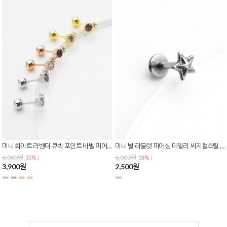
미니 화이트 라벤더 큐빅 포인트 바벨 피어싱 귀걸이 바두께 0.8mm P-0816
미니 별 라블렛 피어싱 데일리 써지컬스틸 P-0815
6,000원
6,000원
35% ↓
58% ↓
3,900원
2,500원