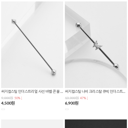
써지컬스틸 인더스트리얼 사선 바벨 콘 볼 스트레이트 귀 연골 피어싱 P-0836
써지컬스틸 나비 크리스탈 큐빅 인더스트리얼 바벨 사선 피어싱 P-0834
9,000원
13,000원
50% ↓
47% ↓
4,500원
6,900원