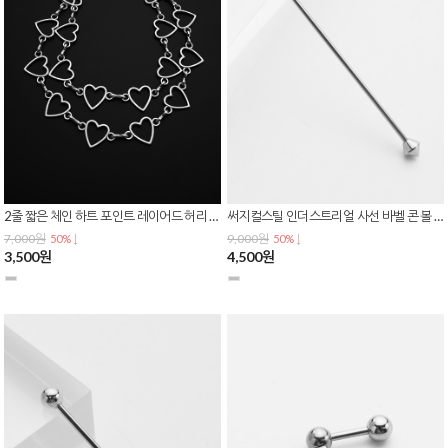
2줄 짧은 체인 하트 포인트 레이어드 허리 스커트 바지 패션 체인 AC-0243
써지컬스틸 인더스트리얼 사선 바벨 콘 볼 스트레이트 귀 연골 피어싱 P-0836
7,000원
9,000원
50% ↓
50% ↓
3,500원
4,500원