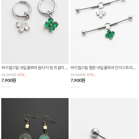
써지컬스틸 네잎클로버 원터치 링 귀걸이 큐빅 행운 드롭 데일리 이어링 E-0611
써지컬스틸 행운 네잎클로버 인더스트리얼 바벨 플렉시블 피어싱 큐빅 드롭 P-0825
15,000원
15,000원
47% ↓
47% ↓
7,900원
7,900원