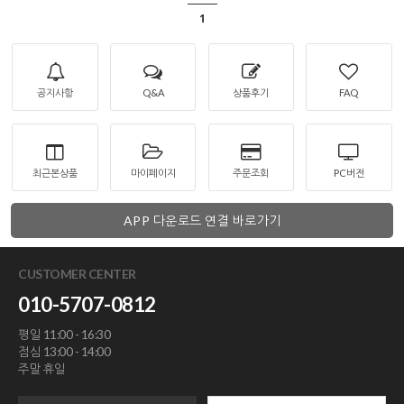
1
공지사항
Q&A
상품후기
FAQ
최근본상품
마이페이지
주문조회
PC버전
APP 다운로드 연결 바로가기
CUSTOMER CENTER
010-5707-0812
평일 11:00 - 16:30
점심 13:00 - 14:00
주말 휴일