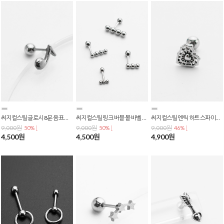
써지컬스틸 글로시 8분 음표 음악 피어싱 P-0744
써지컬스틸 링크 버블 볼 바벨 피어싱 P-0743
써지컬스틸 엔틱 하트 스파이더 네트 바벨 피어싱 P-0739
9,000원
9,000원
9,000원
50% ↓
50% ↓
46% ↓
4,500원
4,500원
4,900원