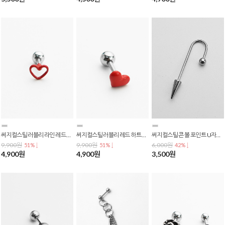
써지컬스틸 러블리 라인 레드 하트 바벨 피어싱 P-0724
써지컬스틸 러블리 레드 하트 바벨 피어싱 P-0723
써지컬스틸 콘 볼 포인트 U자형 롱 스틱 고리 스타일 연골 귓볼 피어싱 P-0721
9,900원
9,900원
6,000원
51% ↓
51% ↓
42% ↓
4,900원
4,900원
3,500원