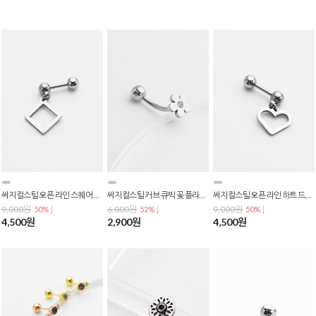
써지컬스틸 오픈 라인 스퀘어 사각 드롭 데일리 피어싱 P-0833
써지컬스틸 커브 큐빅 꽃 플라워 귀볼 눈썹 바나나 피어싱 P-0826
써지컬스틸 오픈 라인 하트 드롭 데일리 피어싱 P-0820
9,000원
6,000원
9,000원
50% ↓
52% ↓
50% ↓
4,500원
2,900원
4,500원