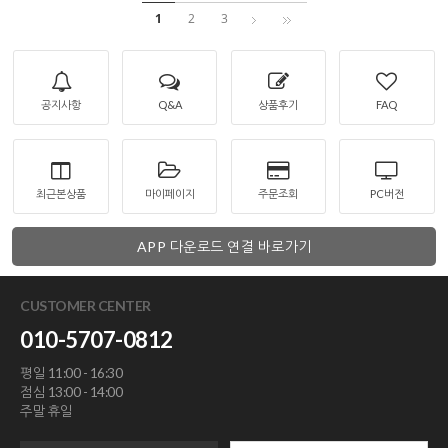
1
2
3
공지사항
Q&A
상품후기
FAQ
최근본상품
마이페이지
주문조회
PC버전
APP 다운로드 연결 바로가기
CUSTOMER CENTER
010-5707-0812
평일 11:00 - 16:30
점심 13:00 - 14:00
주말 휴일