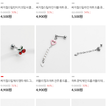
써지컬스틸 빈티지 꼬임 서클 원형 앤틱 실버 볼 포인트 피어싱 p-0782
써지컬스틸 라인 더블 하트 큐티 바벨 피어싱 p-0781
써지컬스틸 라인 하트 드롭 큐빅 바벨 피어싱 p-0780
9,000원
9,900원
12,000원
50% ↓
51% ↓
54% ↓
4,500원
4,900원
5,500원
써지컬스틸 체리 앵두 레드 그린 큐빅 과일 포인트 바벨 피어싱 p-0779
러블리 핑크 하트 진주 롱 드롭 바벨 피어싱 p-0777
하트 큐빅 체인 드롭 러블리 데일리 귀걸이 피어싱 0.8mm 바두께 p-0772
9,900원
9,000원
9,000원
51% ↓
46% ↓
50% ↓
4,900원
4,900원
4,500원