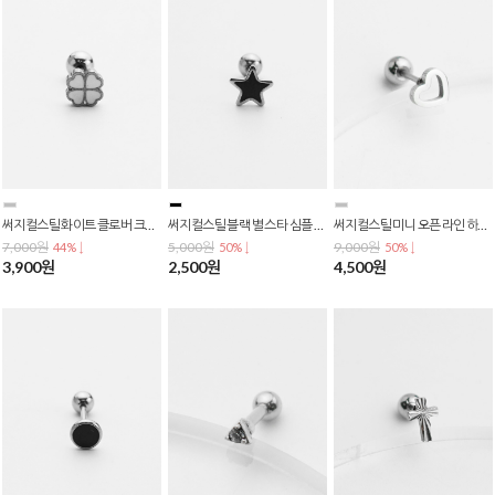
써지컬스틸 화이트 클로버 크로버 크로바 클로바 0.8mm 바두께 바벨 피어싱 p-0771
써지컬스틸 블랙 별 스타 심플 데일리 바벨 피어싱 p-0769
써지컬스틸 미니 오픈 라인 하트 데일리 심플 피어싱 P-0757
7,000원
5,000원
9,000원
44% ↓
50% ↓
50% ↓
3,900원
2,500원
4,500원