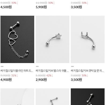
9,000원
11,900원
7,000원
50% ↓
50% ↓
50% ↓
4,500원
5,900원
3,500원
써지컬스틸 더블 라인 하트 드롭 체인 바벨 피어싱 P-0709
써지컬스틸 커브 별 스타 귀볼 눈썹 배꼽 바나나 피어싱 P-0707
써지컬스틸 커브 큐빅 달 문 귀볼 눈썹 배꼽 바나나 피어싱 P-0705
9,900원
5,000원
7,000원
51% ↓
42% ↓
50% ↓
4,900원
2,900원
3,500원