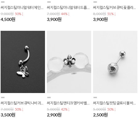
써지컬스틸 미니멀 워터 체인 드롭 물방울 바벨 드롭 피어싱 P-0700
써지컬스틸 미니멀 워터 드롭 물방울 바벨 드롭 피어싱 P-0699
써지컬스틸 커브 큐빅 꽃 플라워 귀볼 눈썹 배꼽 바나나 피어싱 P-0696
9,000원
7,000원
8,000원
50% ↓
44% ↓
51% ↓
4,500원
3,900원
3,900원
써지컬스틸 커브 큐빅 나비 귀볼 눈썹 배꼽 바나나 피어싱 P-0695
써지컬스틸 엔티크 앵커 바벨 피어싱 P-0694
써지컬스틸 컷팅 글로시 볼 바벨 피어싱 P-0691
7,000원
5,000원
5,000원
50% ↓
42% ↓
50% ↓
3,500원
2,900원
2,500원