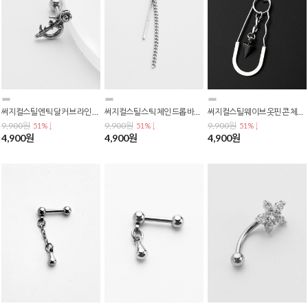
써지컬스틸 엔틱 달 커브 라인 플라워 장미 꽃 바벨 피어싱 P-0703
써지컬스틸 스틱 체인 드롭 바벨 피어싱 P-0702
써지컬스틸 웨이브 옷핀 콘 체인 포인트 드롭 바벨 피어싱 P-0701
9,900원
9,900원
9,900원
51% ↓
51% ↓
51% ↓
4,900원
4,900원
4,900원