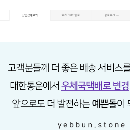
함께구매한상품
상품후기
상품상세보기