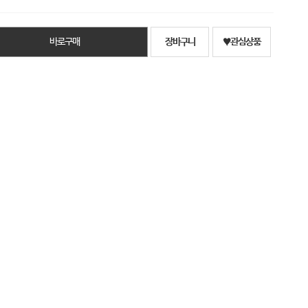
바로구매
장바구니
♥관심상품