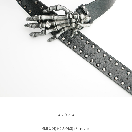
★ 사이즈 ★
벨트길이(허리사이즈) : 약 109cm