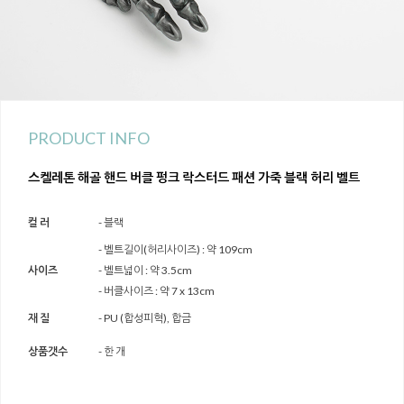
PRODUCT INFO
스켈레톤 해골 핸드 버클 펑크 락스터드 패션 가죽 블랙 허리 벨트
컬 러
- 블랙
- 벨트길이(허리사이즈) : 약 109cm
사이즈
- 벨트넓이 : 약 3.5cm
- 버클사이즈 : 약 7 x 13cm
재 질
- PU (합성피혁), 합금
상품갯수
- 한 개