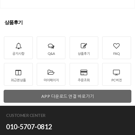
상품후기
공지사항
Q&A
상품후기
FAQ
최근본상품
마이페이지
주문조회
PC버전
APP 다운로드 연결 바로가기
CUSTOMER CENTER
010-5707-0812