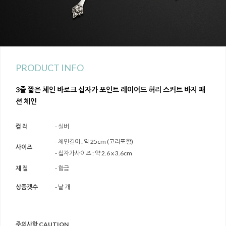
PRODUCT INFO
3줄 짧은 체인 바로크 십자가 포인트 레이어드 허리 스커트 바지 패
션 체인
컬 러
- 실버
- 체인길이 : 약 25cm (고리포함)
사이즈
- 십자가사이즈 : 약 2.6 x 3.6cm
재 질
- 합금
상품갯수
- 낱 개
주의사항 CAUTION