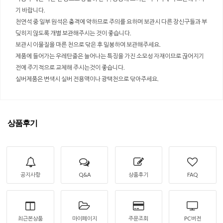
기 바랍니다.
천연석 중 일부 원석은 충격에 약하므로 주의를 요하며 보관시 다른 장신구들과 부
딪히지 않도록 개별 보관해주시는 것이 좋습니다.
보관시 이물질을 마른 천으로 닦은 후 밀봉하여 보관해주세요.
제품에 들어가는 우레탄줄은 늘어나는 특징을 가진 소모성 자재이므로 끊어지기
전에 주기적으로 교체해 주시는것이 좋습니다.
실버제품은 변색시 실버 전용액이나 광택천으로 닦아주세요.
상품후기
공지사항
Q&A
상품후기
FAQ
최근본상품
마이페이지
주문조회
PC버전