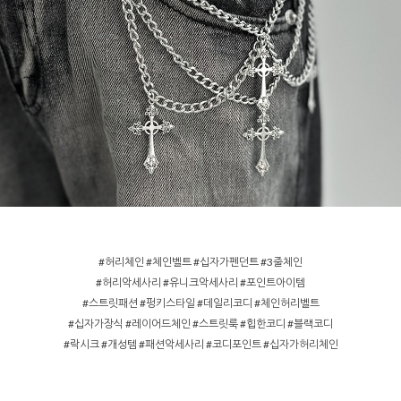
#허리체인 #체인벨트 #십자가펜던트 #3줄체인
#허리악세사리 #유니크악세사리 #포인트아이템
#스트릿패션 #펑키스타일 #데일리코디 #체인허리벨트
#십자가장식 #레이어드체인 #스트릿룩 #힙한코디 #블랙코디
#락시크 #개성템 #패션악세사리 #코디포인트 #십자가허리체인