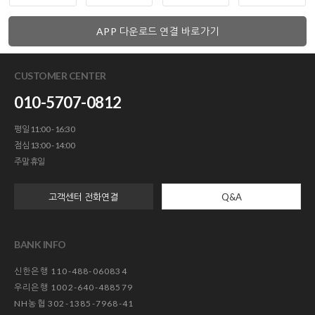
APP 다운로드 연결 바로가기
CUSTOMER CENTER
010-5707-0812
평일 11:00 - 16:30
점심 13:00 - 14:00
주말 휴일
고객센터 전화연결
Q&A
BANK INFO
신한은행 110-488-060834
우리은행 1002-640-488579
NH농협 302-1385-7968-41