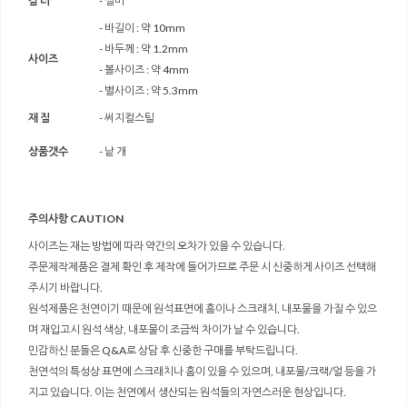
컬 러
- 실버
- 바길이 : 약 10mm
- 바두께 : 약 1.2mm
사이즈
- 볼사이즈 : 약 4mm
- 별사이즈 : 약 5.3mm
재 질
- 써지컬스틸
상품갯수
- 낱 개
주의사항 CAUTION
사이즈는 재는 방법에 따라 약간의 오차가 있을 수 있습니다.
주문제작제품은 결제 확인 후 제작에 들어가므로 주문 시 신중하게 사이즈 선택해
주시기 바랍니다.
원석제품은 천연이기 때문에 원석표면에 흠이나 스크래치, 내포물을 가질 수 있으
며 재입고시 원석 색상, 내포물이 조금씩 차이가 날 수 있습니다.
민감하신 분들은 Q&A로 상담 후 신중한 구매를 부탁드립니다.
천연석의 특성상 표면에 스크래치나 흠이 있을 수 있으며, 내포물/크랙/얼 등을 가
지고 있습니다. 이는 천연에서 생산되는 원석들의 자연스러운 현상입니다.