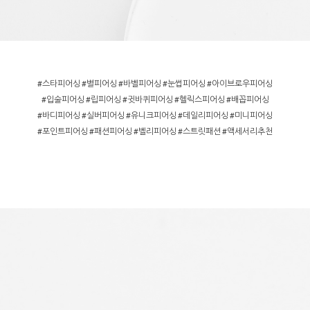
#스타피어싱 #별피어싱 #바벨피어싱 #눈썹피어싱 #아이브로우피어싱
#입술피어싱 #립피어싱 #귓바퀴피어싱 #헬릭스피어싱 #배꼽피어싱
#바디피어싱 #실버피어싱 #유니크피어싱 #데일리피어싱 #미니피어싱
#포인트피어싱 #패션피어싱 #벨리피어싱 #스트릿패션 #액세서리추천