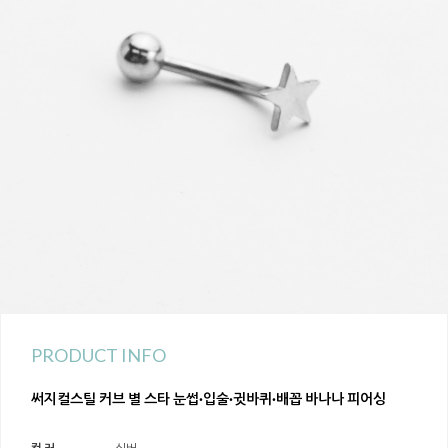
PRODUCT INFO
써지컬스틸 커브 별 스타 눈썹·입술·귓바퀴·배꼽 바나나 피어싱