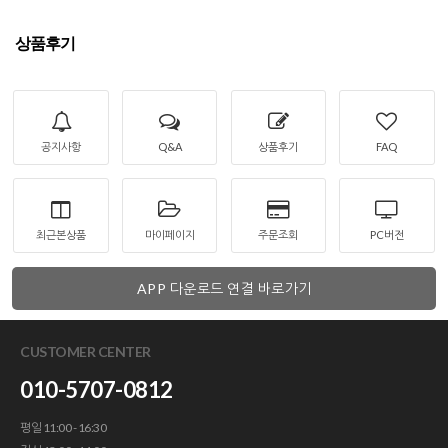
상품후기
공지사항
Q&A
상품후기
FAQ
최근본상품
마이페이지
주문조회
PC버전
APP 다운로드 연결 바로가기
CUSTOMER CENTER
010-5707-0812
평일 11:00 - 16:30