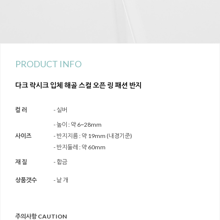
PRODUCT INFO
다크 락시크 입체 해골 스컬 오픈 링 패션 반지
컬 러
- 실버
- 높이 : 약 6~28mm
사이즈
- 반지지름 : 약 19mm (내경기준)
- 반지둘레 : 약 60mm
재 질
- 합금
상품갯수
- 낱 개
주의사항 CAUTION