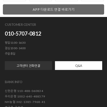
APP 다운로드 연결 바로가기
CUSTOMER CENTER
010-5707-0812
평일 11:00 - 16:30
점심 13:00 - 14:00
주말 휴일
고객센터 전화연결
Q&A
BANK INFO
신한은행 110-488-060834
우리은행 1002-640-488579
NH농협 302-1385-7968-41