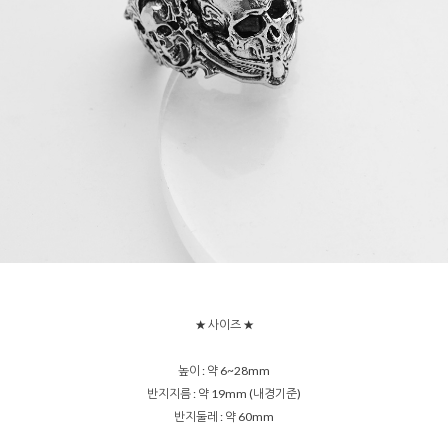
★ 사이즈 ★
높이 : 약 6~28mm
반지지름 : 약 19mm (내경기준)
반지둘레 : 약 60mm