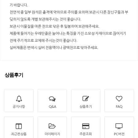
기 바랍니다.
천연석 중 일부 원석은 충격에 약하므로 주의를 요하며 보관시 다른 장신구들과 부
딪히지 않도록 개별 보관해주시는 것이 좋습니다.
보관시 이물질을 마른 천으로 닦은 후 밀봉하여 보관해주세요.
제품에 들어가는 우레탄줄은 늘어나는 특징을 가진 소모성 자재이므로 끊어지기
전에 주기적으로 교체해 주시는것이 좋습니다.
실버제품은 변색시 실버 전용액이나 광택천으로 닦아주세요.
상품후기
공지사항
Q&A
상품후기
FAQ
최근본상품
마이페이지
주문조회
PC버전