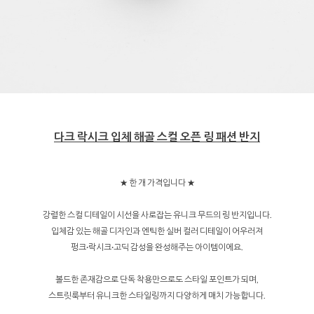
다크 락시크 입체 해골 스컬 오픈 링 패션 반지
★ 한 개 가격입니다 ★
강렬한 스컬 디테일이 시선을 사로잡는 유니크 무드의 링 반지입니다.
입체감 있는 해골 디자인과 엔틱한 실버 컬러 디테일이 어우러져
펑크·락시크·고딕 감성을 완성해주는 아이템이에요.
볼드한 존재감으로 단독 착용만으로도 스타일 포인트가 되며,
스트릿룩부터 유니크한 스타일링까지 다양하게 매치 가능합니다.