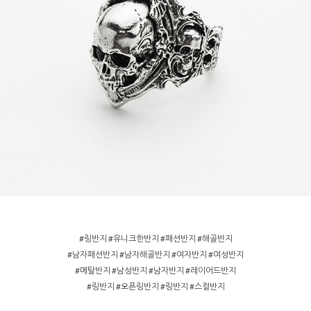
#링반지 #유니크한반지 #패션반지 #해골반지
#남자패션반지 #남자해골반지 #여자반지 #여성반지
#메탈반지 #남성반지 #남자반지 #레이어드반지
#링반지 #오픈링반지 #링반지 #스컬반지