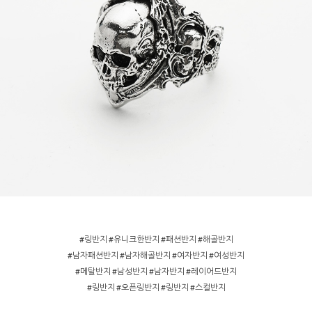
#링반지 #유니크한반지 #패션반지 #해골반지
#남자패션반지 #남자해골반지 #여자반지 #여성반지
#메탈반지 #남성반지 #남자반지 #레이어드반지
#링반지 #오픈링반지 #링반지 #스컬반지