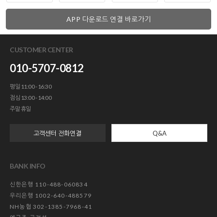
APP 다운로드 연결 바로가기
CUSTOMER CENTER
010-5707-0812
평일 11:00 - 16:30
점심 13:00 - 14:00
주말 휴일
고객센터 전화연결
Q&A
BANK INFO
신한은행 110-488-060834
우리은행 1002-640-488579
NH농협 302-1385-7968-41