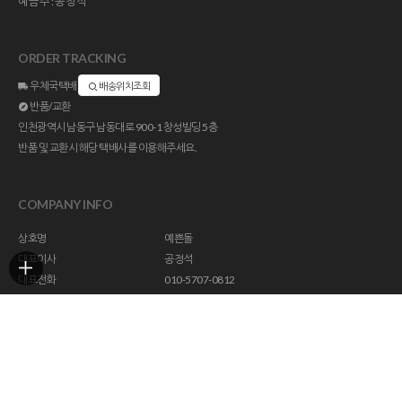
예금주:공정석
ORDER TRACKING
우체국택배
배송위치조회
반품/교환
인천광역시 남동구 남동대로 900-1 창성빌딩 5층
반품 및 교환시 해당 택배사를 이용해주세요.
COMPANY INFO
상호명
예쁜돌
대표이사
공정석
대표전화
010-5707-0812
주소
인천광역시 남동구 남동대로 900-1 창성빌딩 5층
사업자등록번호
113-23-47294
통신판매업신고
제 2018-인천남동구-1296 호
개인정보관리책임자
help@yebbunstone.co.kr
호스팅제공
(주)코리아센터