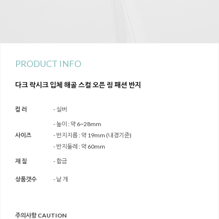
PRODUCT INFO
다크 락시크 입체 해골 스컬 오픈 링 패션 반지
컬 러
- 실버
- 높이 : 약 6~28mm
사이즈
- 반지지름 : 약 19mm (내경기준)
- 반지둘레 : 약 60mm
재 질
- 합금
상품갯수
- 낱 개
주의사항 CAUTION