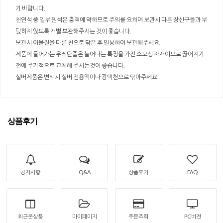
기 바랍니다.
천연석 중 일부 원석은 충격에 약하므로 주의를 요하며 보관시 다른 장신구들과 부
딪히지 않도록 개별 보관해주시는 것이 좋습니다.
보관시 이물질을 마른 천으로 닦은 후 밀봉하여 보관해주세요.
제품에 들어가는 우레탄줄은 늘어나는 특징을 가진 소모성 자재이므로 끊어지기
전에 주기적으로 교체해 주시는것이 좋습니다.
실버제품은 변색시 실버 전용액이나 광택천으로 닦아주세요.
상품후기
공지사항
Q&A
상품후기
FAQ
최근본상품
마이페이지
주문조회
PC버전