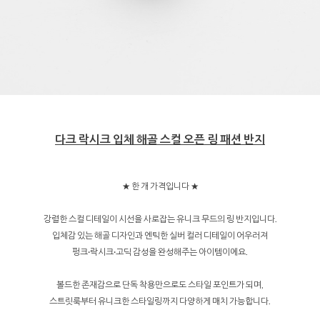
다크 락시크 입체 해골 스컬 오픈 링 패션 반지
★ 한 개 가격입니다 ★
강렬한 스컬 디테일이 시선을 사로잡는 유니크 무드의 링 반지입니다.
입체감 있는 해골 디자인과 엔틱한 실버 컬러 디테일이 어우러져
펑크·락시크·고딕 감성을 완성해주는 아이템이에요.
볼드한 존재감으로 단독 착용만으로도 스타일 포인트가 되며,
스트릿룩부터 유니크한 스타일링까지 다양하게 매치 가능합니다.