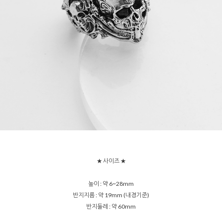
★ 사이즈 ★
높이 : 약 6~28mm
반지지름 : 약 19mm (내경기준)
반지둘레 : 약 60mm