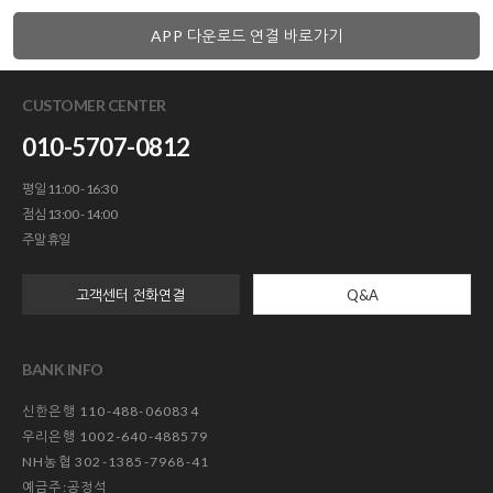
APP 다운로드 연결 바로가기
CUSTOMER CENTER
010-5707-0812
평일 11:00 - 16:30
점심 13:00 - 14:00
주말 휴일
고객센터 전화연결
Q&A
BANK INFO
신한은행 110-488-060834
우리은행 1002-640-488579
NH농협 302-1385-7968-41
예금주:공정석