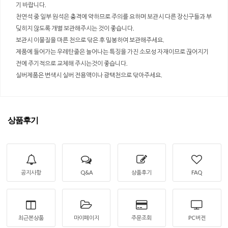
기 바랍니다.
천연석 중 일부 원석은 충격에 약하므로 주의를 요하며 보관시 다른 장신구들과 부
딪히지 않도록 개별 보관해주시는 것이 좋습니다.
보관시 이물질을 마른 천으로 닦은 후 밀봉하여 보관해주세요.
제품에 들어가는 우레탄줄은 늘어나는 특징을 가진 소모성 자재이므로 끊어지기
전에 주기적으로 교체해 주시는것이 좋습니다.
실버제품은 변색시 실버 전용액이나 광택천으로 닦아주세요.
상품후기
공지사항
Q&A
상품후기
FAQ
최근본상품
마이페이지
주문조회
PC버전