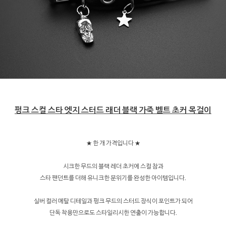
펑크 스컬 스타 엣지 스터드 래더 블랙 가죽 벨트 초커 목걸이
★ 한 개 가격입니다 ★
시크한 무드의 블랙 레더 초커에 스컬 참과
스타 팬던트를 더해 유니크한 분위기를 완성한 아이템입니다.
실버 컬러 메탈 디테일과 펑크 무드의 스터드 장식이 포인트가 되어
단독 착용만으로도 스타일리시한 연출이 가능합니다.