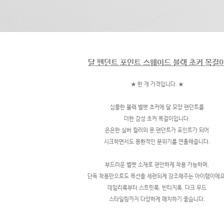
달 펜던트 포인트 스웨이드 블랙 초커 목걸
★ 한 개 가격입니다. ★
심플한 블랙 벨벳 초커에 달 모양 팬던트를
더한 감성 초커 목걸이입니다.
은은한 실버 컬러의 문 팬던트가 포인트가 되어
시크하면서도 몽환적인 분위기를 연출해줍니다.
부드러운 벨벳 소재로 편안하게 착용 가능하며,
단독 착용만으로도 목선을 세련되게 강조해주는 아이템이에요
데일리룩부터 스트릿룩, 빈티지룩, 다크 무드
스타일링까지 다양하게 매치하기 좋습니다.