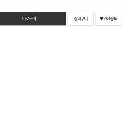
바로구매
장바구니
♥관심상품