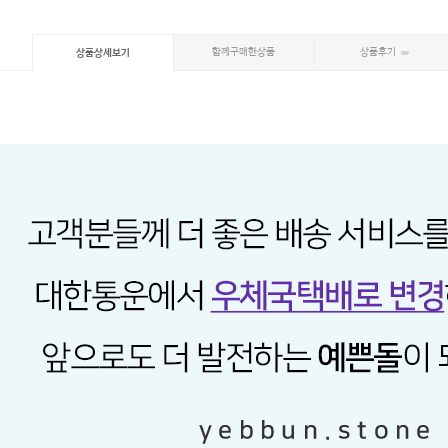
함께구매한상품
상품후기
상품상세보기