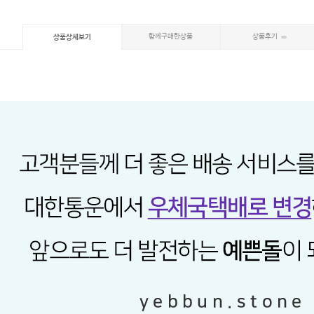
함께구매한상품
상품후기
상품상세보기