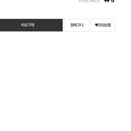
￦
0
TOTAL PRICE
바로구매
장바구니
♥관심상품