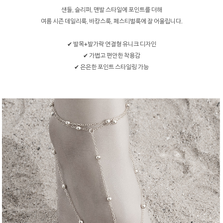
샌들, 슬리퍼, 맨발 스타일에 포인트를 더해
여름 시즌 데일리룩, 바캉스룩, 페스티벌룩에 잘 어울립니다.
✔ 발목+발가락 연결형 유니크 디자인
✔ 가볍고 편안한 착용감
✔ 은은한 포인트 스타일링 가능