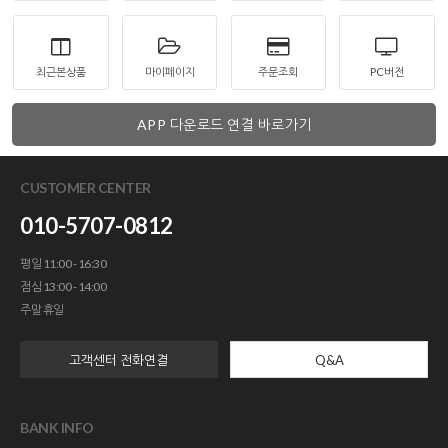
최근본상품
마이페이지
주문조회
PC버전
APP 다운로드 연결 바로가기
CUSTOMER CENTER
010-5707-0812
평일 11:00 - 16:30
점심 13:00 - 14:00
주말 휴일
고객센터 전화연결
Q&A
BANK INFO