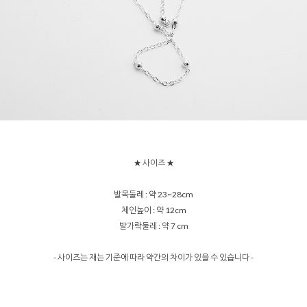
★ 사이즈 ★
발목둘레 : 약 23~28cm
체인높이 : 약 12cm
발가락둘레 : 약 7 cm
- 사이즈는 재는 기준에 따라 약간의 차이가 있을 수 있습니다 -