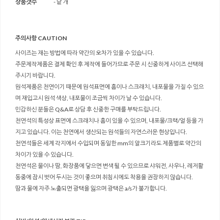
상품갯수
- 낱 개
주의사항 CAUTION
사이즈는 재는 방법에 따라 약간의 오차가 있을 수 있습니다.
주문제작제품은 결제 확인 후 제작에 들어가므로 주문 시 신중하게 사이즈 선택해
주시기 바랍니다.
원석제품은 천연이기 때문에 원석표면에 흠이나 스크래치, 내포물을 가질 수 있으
며 재입고시 원석 색상, 내포물이 조금씩 차이가 날 수 있습니다.
민감하신 분들은 Q&A로 상담 후 신중한 구매를 부탁드립니다.
천연석의 특성상 표면에 스크래치나 흠이 있을 수 있으며, 내포물/크랙/얼 등을 가
지고 있습니다. 이는 천연에서 생산되는 원석들의 자연스러운 현상입니다.
천연석들은 세계 각지에서 수입되며 동일한 mm의 알크기라도 제품별로 약간의
차이가 있을 수 있습니다.
천연석은 물이나 땀, 화장품에 닿으면 변색 될 수 있으므로 샤워전, 사우나, 레저활
동중에 잠시 벗어 두시는 것이 좋으며 취침시에도 착용을 권장하지 않습니다.
땀과 물에 자주 노출되면 광택을 잃으며 광택은 a/s가 불가합니다.