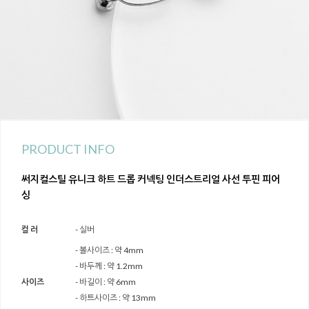
PRODUCT INFO
써지컬스틸 유니크 하트 드롭 커넥팅 인더스트리얼 사선 투핀 피어
싱
컬 러
- 실버
- 볼사이즈 : 약 4mm
- 바두께 : 약 1.2mm
사이즈
- 바길이 : 약 6mm
- 하트사이즈 : 약 13mm