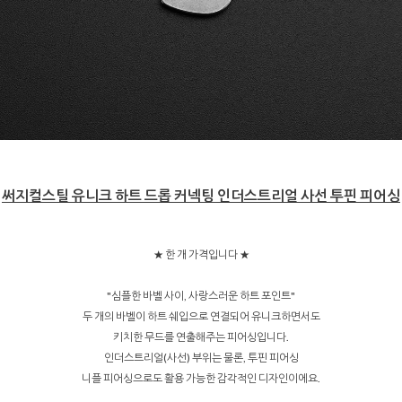
써지컬스틸 유니크 하트 드롭 커넥팅 인더스트리얼 사선 투핀 피어싱
★ 한 개 가격입니다 ★
"심플한 바벨 사이, 사랑스러운 하트 포인트"
두 개의 바벨이 하트 쉐입으로 연결되어 유니크하면서도
키치한 무드를 연출해주는 피어싱입니다.
인더스트리얼(사선) 부위는 물론, 투핀 피어싱
니플 피어싱으로도 활용 가능한 감각적인 디자인이에요.