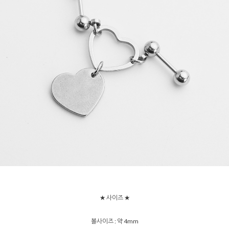
★ 사이즈 ★
볼사이즈 : 약 4mm