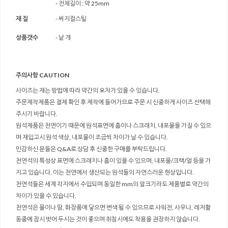
- 전체길이 : 약 25mm
재 질
- 써지컬스틸
상품갯수
- 낱 개
주의사항 CAUTION
사이즈는 재는 방법에 따라 약간의 오차가 있을 수 있습니다.
주문제작제품은 결제 확인 후 제작에 들어가므로 주문 시 신중하게 사이즈 선택해
주시기 바랍니다.
원석제품은 천연이기 때문에 원석표면에 흠이나 스크래치, 내포물을 가질 수 있으
며 재입고시 원석 색상, 내포물이 조금씩 차이가 날 수 있습니다.
민감하신 분들은 Q&A로 상담 후 신중한 구매를 부탁드립니다.
천연석의 특성상 표면에 스크래치나 흠이 있을 수 있으며, 내포물/크랙/얼 등을 가
지고 있습니다. 이는 천연에서 생산되는 원석들의 자연스러운 현상입니다.
천연석들은 세계 각지에서 수입되며 동일한 mm의 알크기라도 제품별로 약간의
차이가 있을 수 있습니다.
천연석은 물이나 땀, 화장품에 닿으면 변색 될 수 있으므로 샤워전, 사우나, 레저활
동중에 잠시 벗어 두시는 것이 좋으며 취침시에도 착용을 권장하지 않습니다.