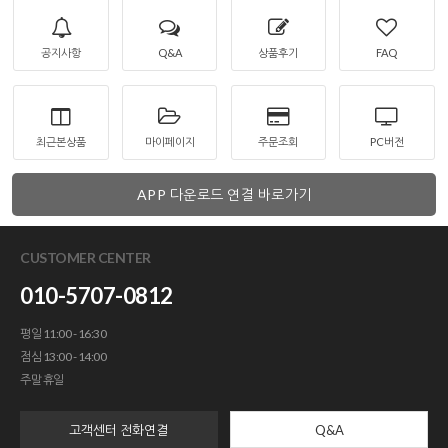
공지사항
Q&A
상품후기
FAQ
최근본상품
마이페이지
주문조회
PC버전
APP 다운로드 연결 바로가기
CUSTOMER CENTER
010-5707-0812
평일 11:00 - 16:30
점심 13:00 - 14:00
주말 휴일
고객센터 전화연결
Q&A