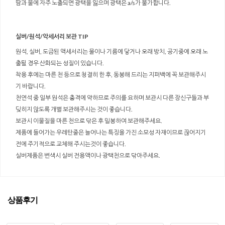
땀과 물에 자주 노출되면 광택을 잃으며 광택은 a/s가 불가합니다.
실버/원석/악세서리 보관 TIP
원석, 실버, 도금된 액세서리는 물이나 기름에 닿거나 오래 방치, 공기중에 오래 노
출될 경우 산화되는 성질이 있습니다.
착용 후에는 마른 천 등으로 청결히 한 후, 동봉해 드리는 지퍼백에 꼭 보관해주시
기 바랍니다.
천연석 중 일부 원석은 충격에 약하므로 주의를 요하며 보관시 다른 장신구들과 부
딪히지 않도록 개별 보관해주시는 것이 좋습니다.
보관시 이물질을 마른 천으로 닦은 후 밀봉하여 보관해주세요.
제품에 들어가는 우레탄줄은 늘어나는 특징을 가진 소모성 자재이므로 끊어지기
전에 주기적으로 교체해 주시는것이 좋습니다.
실버제품은 변색시 실버 전용액이나 광택천으로 닦아주세요.
상품후기