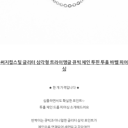
써지컬스틸 글리터 삼각형 트라이앵글 큐빅 체인 투핀 투홀 바벨 피어
싱
★ 한 개 가격입니다 ★
심플하면서도 확실한 포인트✨
투홀 체인 드롭 피어싱 소개해드려요
반짝이는 큐빅과 미니멀한 글리터 삼각 포인트가
체인으로 연결되어 세련되고 감각적인