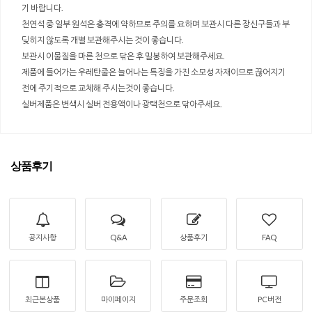
기 바랍니다.
천연석 중 일부 원석은 충격에 약하므로 주의를 요하며 보관시 다른 장신구들과 부
딪히지 않도록 개별 보관해주시는 것이 좋습니다.
보관시 이물질을 마른 천으로 닦은 후 밀봉하여 보관해주세요.
제품에 들어가는 우레탄줄은 늘어나는 특징을 가진 소모성 자재이므로 끊어지기
전에 주기적으로 교체해 주시는것이 좋습니다.
실버제품은 변색시 실버 전용액이나 광택천으로 닦아주세요.
상품후기
공지사항
Q&A
상품후기
FAQ
최근본상품
마이페이지
주문조회
PC버전