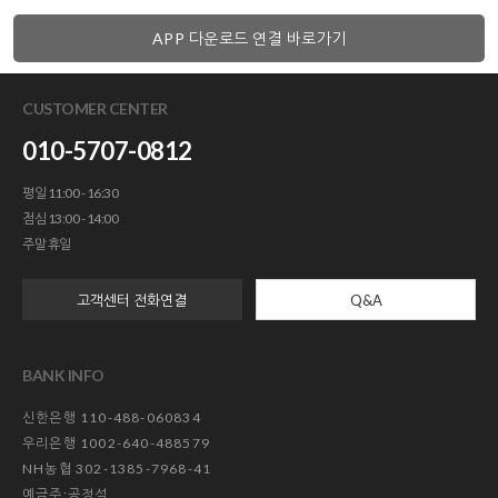
APP 다운로드 연결 바로가기
CUSTOMER CENTER
010-5707-0812
평일 11:00 - 16:30
점심 13:00 - 14:00
주말 휴일
고객센터 전화연결
Q&A
BANK INFO
신한은행 110-488-060834
우리은행 1002-640-488579
NH농협 302-1385-7968-41
예금주:공정석