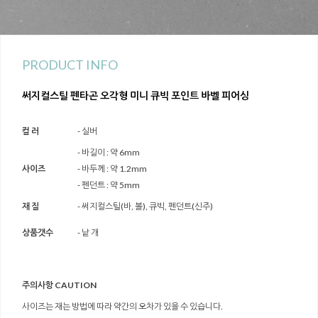
PRODUCT INFO
써지컬스틸 펜타곤 오각형 미니 큐빅 포인트 바벨 피어싱
컬 러
- 실버
- 바길이 : 약 6mm
사이즈
- 바두께 : 약 1.2mm
- 펜던트 : 약 5mm
재 질
- 써지컬스틸(바, 볼), 큐빅, 펜던트(신주)
상품갯수
- 낱 개
주의사항 CAUTION
사이즈는 재는 방법에 따라 약간의 오차가 있을 수 있습니다.