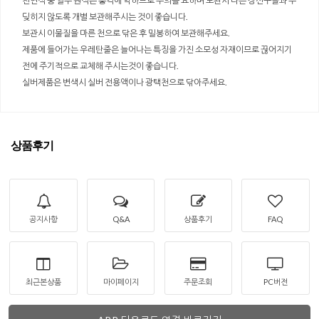
천연석 중 일부 원석은 충격에 약하므로 주의를 요하며 보관시 다른 장신구들과 부
딪히지 않도록 개별 보관해주시는 것이 좋습니다.
보관시 이물질을 마른 천으로 닦은 후 밀봉하여 보관해주세요.
제품에 들어가는 우레탄줄은 늘어나는 특징을 가진 소모성 자재이므로 끊어지기
전에 주기적으로 교체해 주시는것이 좋습니다.
실버제품은 변색시 실버 전용액이나 광택천으로 닦아주세요.
상품후기
공지사항
Q&A
상품후기
FAQ
최근본상품
마이페이지
주문조회
PC버전