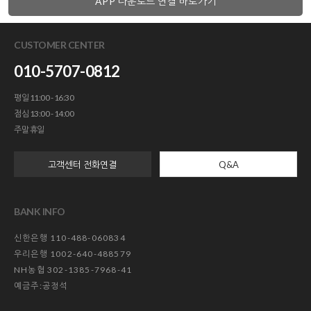
APP 다운로드 연결 바로가기
CUSTOMER CENTER
010-5707-0812
평일 11:00 - 16:30
점심 13:00 - 14:00
주말 휴일
고객센터 전화연결
Q&A
BANK INFO
신한은행 110-488-060834
우리은행 1002-640-488579
NH농협 302-1385-7968-41
예금주:공정석