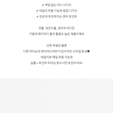
✔ 부담 없는 미니 사이즈
✔ 데일리 착용 가능한 깔끔 디자인
✔ 은은하게 반짝이는 큐빅 포인트
귓볼, 세컨드홀, 귓바퀴 어디든
가볍게 매치하기 좋아 활용도 높은 제품이에요
단독 착용은 물론
다른 피어싱과 레이어드하면 더 감각적인 스타일 완성🖤
데일리로 매일 착용 가능한
심플 + 포인트 피어싱 찾으시면 추천드려요!