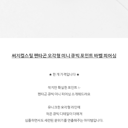
써지컬스틸 펜타곤 오각형 미니 큐빅 포인트 바벨 피어싱
★ 한 개 가격입니다 ★
작지만 확실한 포인트 ✨
펜타곤 큐빅 미니 피어싱 소개해드려요
유니크한 오각형 라인에
작은 큐빅 디테일이 더해져
심플하면서도 세련된 분위기를 연출해주는 아이템입니다.