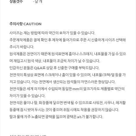
상품갯수
- 낱 개
주의사항 CAUTION
사이즈는 재는 방법에 따라 약간의 오차가 있을 수 있습니다.
주문제작제품은 결제 확인 후 제작에 들어가므로 주문 시 신중하게 사이즈 선택해
주시기 바랍니다.
원석제품은 천연이기 때문에 원석표면에 흠이나 스크래치, 내포물을 가질 수 있으
며 재입고시 원석 색상, 내포물이 조금씩 차이가 날 수 있습니다.
민감하신 분들은 Q&A로 상담 후 신중한 구매를 부탁드립니다.
천연석의 특성상 표면에 스크래치나 흠이 있을 수 있으며, 내포물/크랙/얼 등을 가
지고 있습니다. 이는 천연에서 생산되는 원석들의 자연스러운 현상입니다.
천연석들은 세계 각지에서 수입되며 동일한 mm의 알크기라도 제품별로 약간의
차이가 있을 수 있습니다.
천연석은 물이나 땀, 화장품에 닿으면 변색 될 수 있으므로 샤워전, 사우나, 레저활
동중에 잠시 벗어 두시는 것이 좋으며 취침시에도 착용을 권장하지 않습니다.
땀과 물에 자주 노출되면 광택을 잃으며 광택은 a/s가 불가합니다.