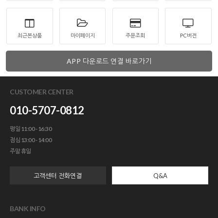
최근본상품
마이페이지
주문조회
PC버전
APP 다운로드 연결 바로가기
CUSTOMER CENTER
010-5707-0812
평일 11:00 - 16:30
점심 13:00 - 14:00
주말 휴일
고객센터 전화연결
Q&A
BANK INFO