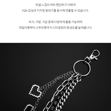
픽셀 느낌의 하트 펜던트가 더해져
Y2K 감성과 키치한 분위기를 동시에 연출할 수 있습니다.
바지, 가방, 지갑 등에 다양하게 활용 가능하며
데일리룩부터 스트릿룩까지 스타일링의 완성도를 높여줍니다.