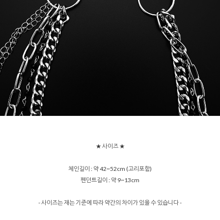
★ 사이즈 ★
체인길이 : 약 42~52cm (고리포함)
펜던트길이 : 약 9~13cm
- 사이즈는 재는 기준에 따라 약간의 차이가 있을 수 있습니다 -