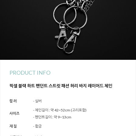
PRODUCT INFO
픽셀 블랙 하트 펜던트 스트릿 패션 허리 바지 레이어드 체인
컬 러
- 실버
- 체인길이 : 약 42~52cm (고리포함)
사이즈
- 펜던트길이 : 약 9~13cm
재 질
- 합금