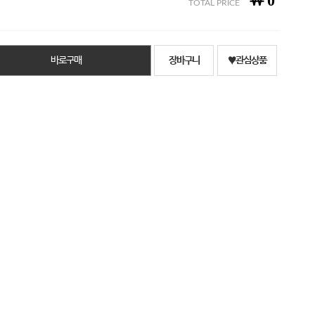
￦
0
TOTAL PRICE
바로구매
장바구니
♥관심상품