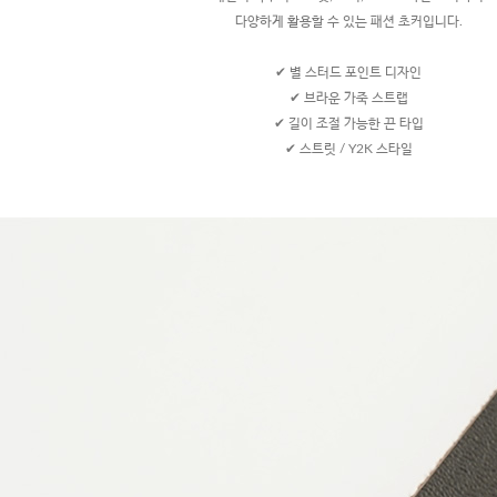
다양하게 활용할 수 있는 패션 초커입니다.
✔ 별 스터드 포인트 디자인
✔ 브라운 가죽 스트랩
✔ 길이 조절 가능한 끈 타입
✔ 스트릿 / Y2K 스타일