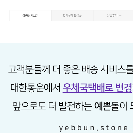
함께구매한상품
상품후기
상품상세보기