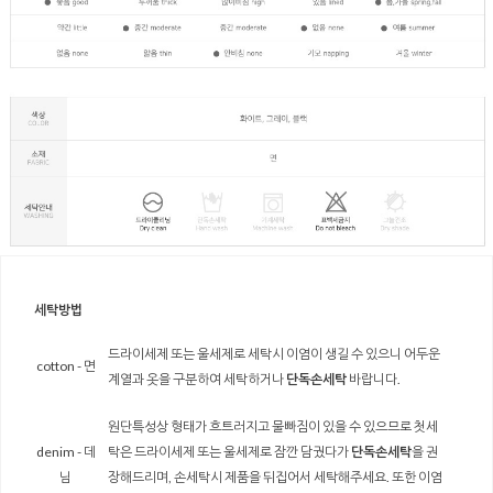
세탁방법
드라이세제 또는 울세제로 세탁시 이염이 생길 수 있으니 어두운
cotton - 면
계열과 옷을 구분하여 세탁하거나
단독손세탁
바랍니다.
원단특성상 형태가 흐트러지고 물빠짐이 있을 수 있으므로 첫세
denim - 데
탁은 드라이세제 또는 울세제로 잠깐 담궜다가
단독손세탁
을 권
님
장해드리며, 손세탁시 제품을 뒤집어서 세탁해주세요. 또한 이염