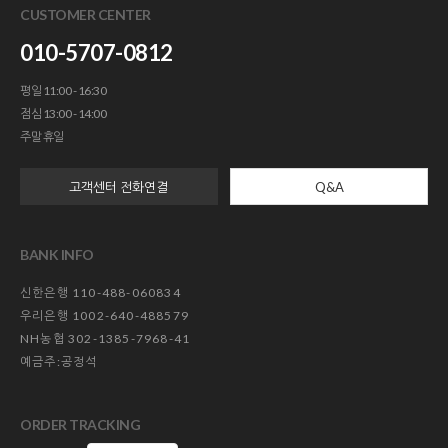
CUSTOMER CENTER
010-5707-0812
평일 11:00 - 16:30
점심 13:00 - 14:00
주말 휴일
고객센터 전화연결
Q&A
BANK INFO
신한은행 110-488-060834
우리은행 1002-640-488579
NH농협 302-1385-7968-41
예금주:공정석
ORDER TRACKING