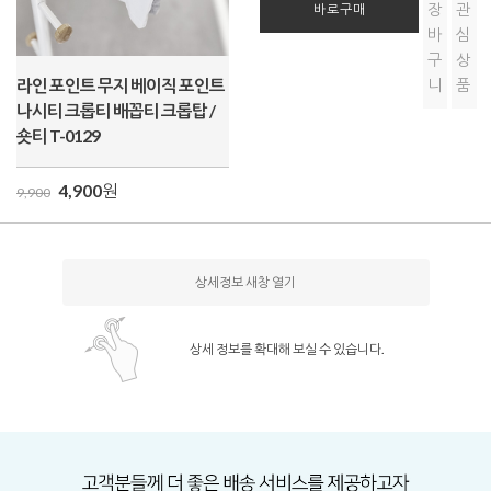
장
관
바로구매
바
심
구
상
라인 포인트 무지 베이직 포인트
니
품
나시티 크롭티 배꼽티 크롭탑 /
숏티 T-0129
4,900
원
9,900
상세정보 새창 열기
상세 정보를 확대해 보실 수 있습니다.