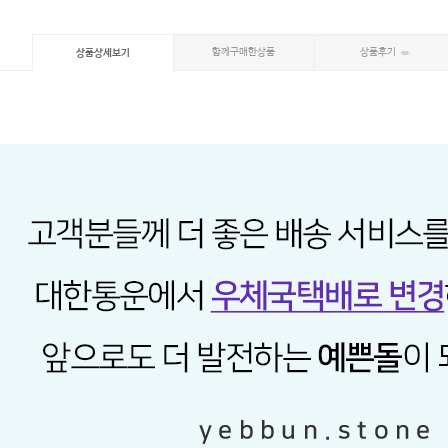
함께구매한상품
상품후기
상품상세보기