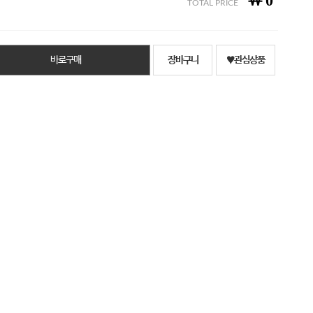
￦
0
TOTAL PRICE
바로구매
장바구니
♥관심상품