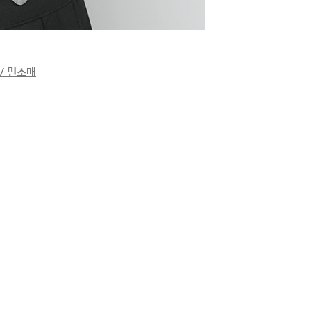
/ 민소매