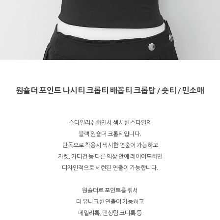
원숄더 포인트 나시티 크롭티 배꼽티 크롭탑 / 숏티 / 민소매
스타일리쉬하면서 섹시한 스타일의
블랙 원숄더 크롭티입니다.
단독으로 착용시 섹시한 연출이 가능하고
자켓, 가디건 등 다른 의상 안에 레이어드하면
디자인적으로 세련된 연출이 가능합니다.
원숄더로 포인트를 줘서
더 유니크한 연출이 가능하고
데일리룩, 댄싱팀 코디룩 등