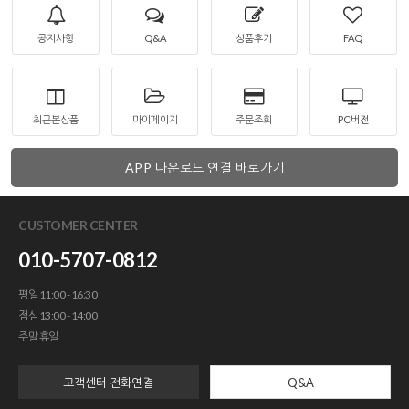
공지사항
Q&A
상품후기
FAQ
최근본상품
마이페이지
주문조회
PC버전
APP 다운로드 연결 바로가기
CUSTOMER CENTER
010-5707-0812
평일 11:00 - 16:30
점심 13:00 - 14:00
주말 휴일
고객센터 전화연결
Q&A