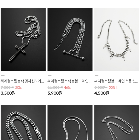
써지컬스틸 블랙 엣지 십자가 펜던트 패션 롱 목걸이 N-0361
써지컬스틸 스틱 볼 볼드 체인 레이어드 쇄골 짧은 초커 목걸이 N-0357
써지컬스틸 볼드 체인 스몰 십자가 펜던트 목걸이 N-0331
7,000원
11,000원
9,000원
50% ↓
46% ↓
50% ↓
3,500원
5,900원
4,500원