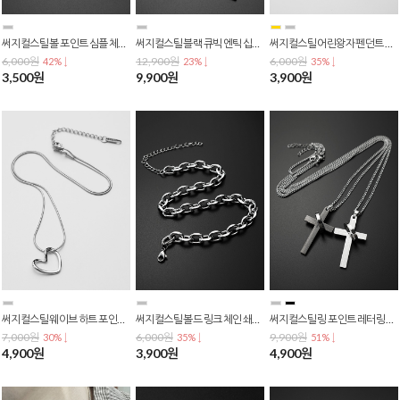
써지컬스틸 볼 포인트 심플 체인 패션 목걸이 N-0188
써지컬스틸 블랙 큐빅 엔틱 십자가 펜던트 체인 목걸이 N-0185
써지컬스틸 어린왕자 펜던트 체인목걸이 N-0181
6,000원
12,900원
6,000원
42% ↓
23% ↓
35% ↓
3,500원
9,900원
3,900원
써지컬스틸 웨이브 하트 포인트 체인 패션 목걸이 N-0170
써지컬스틸 볼드 링크 체인 쇄골 목걸이 N-0158
써지컬스틸 링 포인트 레터링 크로스 십자가 펜던트 체인 목걸이 N-0156
7,000원
6,000원
9,900원
30% ↓
35% ↓
51% ↓
4,900원
3,900원
4,900원