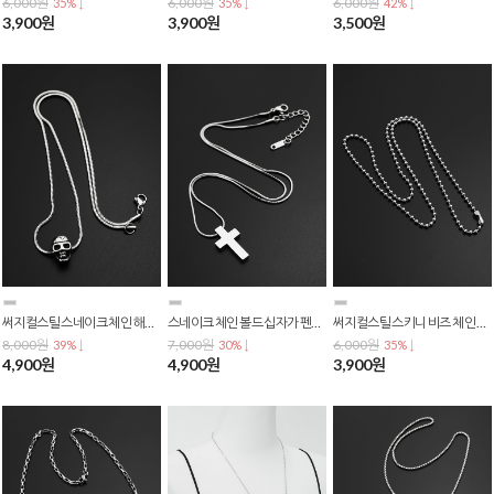
6,000원
6,000원
6,000원
35% ↓
35% ↓
42% ↓
3,900원
3,900원
3,500원
써지컬스틸 스네이크 체인 해골 스컬 펜던트 목걸이 N-0243
스네이크 체인 볼드 십자가 펜던트 목걸이 N-0226
써지컬스틸 스키니 비즈 체인 목걸이 N-0219
8,000원
7,000원
6,000원
39% ↓
30% ↓
35% ↓
4,900원
4,900원
3,900원