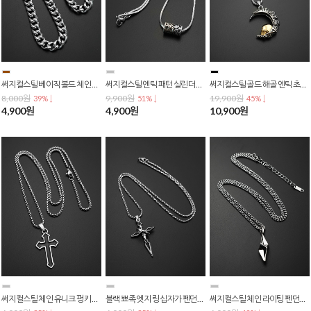
써지컬스틸 베이직 볼드 체인 목걸이 N-0288
써지컬스틸 엔틱 패턴 실린더 펜던트 스네이크 체인 목걸이 N-0274
써지컬스틸 골드 해골 엔틱 초승달 펜던트 체인 목걸이 N-0272
8,000원
9,900원
19,900원
39% ↓
51% ↓
45% ↓
4,900원
4,900원
10,900원
써지컬스틸 체인 유니크 펑키 블랙 엣지 십자가 펜던트 목걸이 N-0267
블랙 뾰족 엣지 링 십자가 펜던트 써지컬스틸 체인 목걸이 N-0263
써지컬스틸 체인 라이팅 펜던트 포인트 목걸이 N-0256