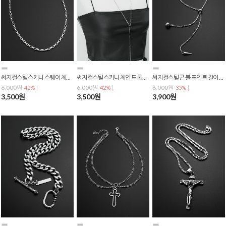
써지컬스틸 스키니 스퀘어 체인 목걸이 N-0218
써지컬스틸 스키니 체인 드롭 롱 스타일 목걸이 N-0217
써지컬스틸 콘 볼 포인트 길이 조절 체인 목걸이 N-0216
6,000원
6,000원
6,000원
42% ↓
42% ↓
35% ↓
3,500원
3,500원
3,900원