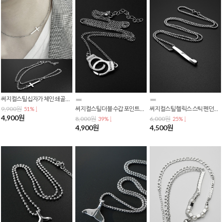
써지컬스틸 십자가 체인 쇄골 목걸이 짧은 목걸이 N-0155
9,900원
써지컬스틸 더블 수갑 포인트 심플 체인 목걸이 N-0025
써지컬스틸 헬릭스 스틱 펜던트 포인트 체인목걸이 N-0073
51% ↓
4,900원
8,000원
6,000원
39% ↓
25% ↓
4,900원
4,500원