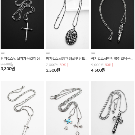
써지컬스틸 십자가 목걸이 심플 크로스 펜던트 체인 남녀공용 데일리 스트릿 패션 N-0439
써지컬스틸 왕관 해골 펜던트 목걸이 유니크 힙합 스트릿 패션 남녀공용 N-0438
써지컬스틸 엔틱 불릿 입체 문양 총알 펜던트 체인 목걸이 N-0437
3,500원
7,000원
9,000원
50% ↓
50% ↓
3,300원
3,500원
4,500원