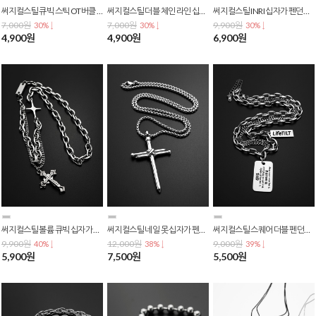
써지컬스틸 큐빅 스틱 OT버클 볼드 체인 목걸이 N-0213
써지컬스틸 더블 체인 라인 십자가 펜던트 쇄골 목걸이 N-0212
써지컬스틸 INRI 십자가 펜던트 체인 목걸이 N-0210
7,000원
7,000원
9,900원
30% ↓
30% ↓
30% ↓
4,900원
4,900원
6,900원
써지컬스틸 볼륨 큐빅 십자가 굿럭 펜던트 더블 체인 목걸이 N-0209
써지컬스틸 네일 못 십자가 펜던트 체인 목걸이 N-0207
써지컬스틸 스퀘어 더블 펜던트 두줄 체인 목걸이 N-0206
9,900원
12,000원
9,000원
40% ↓
38% ↓
39% ↓
5,900원
7,500원
5,500원