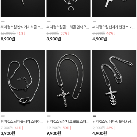
써지컬스틸 엔틱 가시 서클 포인트 십자가 펜던트 패션 체인 목걸이 N-0390
써지컬스틸 골드 해골 엔틱 초승달 펜던트 체인 목걸이 N-0389
써지컬스틸 십자가 펜던트 포인트 OT버틀 패션 목걸이 N-0386
15,000원
6,000원
9,000원
41% ↓
35% ↓
46% ↓
8,900원
3,900원
4,900원
써지컬스틸 더블 사각 스퀘어 링크 체인 패션 목걸이 N-0385
써지컬스틸 유니크 콜드 스타일 십자가 펜던트 패션 롱 목걸이 N-0367
써지컬스틸 레터링 블랙 3링 십자가 펜던트 패션 롱 목걸이 N-0364
7,000원
19,900원
9,000원
44% ↓
50% ↓
46% ↓
3,900원
9,900원
4,900원