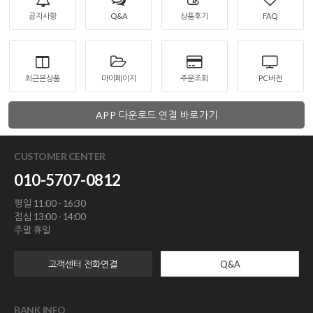
공지사항
Q&A
상품후기
FAQ
최근본상품
마이페이지
주문조회
PC버전
APP 다운로드 연결 바로가기
CUSTOMER CENTER
010-5707-0812
평일 11:00 - 16:30
점심 13:00 - 14:00
주말 휴일
고객센터 전화연결
Q&A
BANK INFO