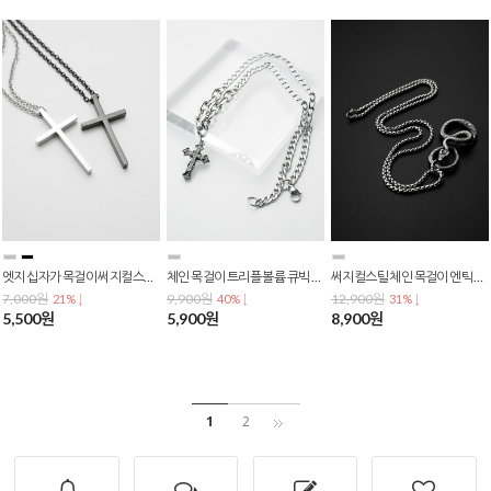
엣지 십자가 목걸이 써지컬스틸 체인 남자 여자목걸이 N-0137
체인 목걸이 트리플 볼륨 큐빅 십자가 펜던트 써지컬스틸 N-0130
써지컬스틸 체인 목걸이 엔틱 볼륨 스네이크 N-0128
7,000원
9,900원
12,900원
21% ↓
40% ↓
31% ↓
5,500원
5,900원
8,900원
1
2