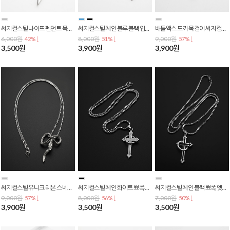
써지컬스틸 나이프 펜던트 목걸이 유니크 힙합 스트릿 패션 남녀공용 N-0435
써지컬스틸 체인 블루 블랙 입체 십자가 목걸이 N-0433
배틀액스 도끼 목걸이 써지컬스틸 유니섹스 스트릿 락 펑크 Y2K 체인 목걸이 N-0431
6,000원
8,000원
9,000원
42% ↓
51% ↓
57% ↓
3,500원
3,900원
3,900원
써지컬스틸 유니크 리본 스네이크 뱀 체인 목걸이 N-0423
써지컬스틸 체인 화이트 뾰족 엣지 링 크로스 십자가 펜던트 목걸이 N-0417
써지컬스틸 체인 블랙 뾰족 엣지 링 크로스 십자가 펜던트 목걸이 N-0413
9,000원
8,000원
7,000원
57% ↓
56% ↓
50% ↓
3,900원
3,500원
3,500원