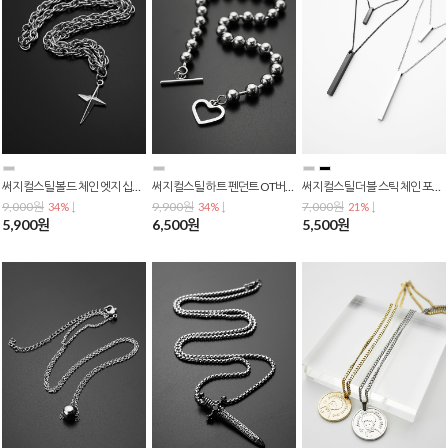
써지컬스틸 볼드 체인 엣지 십자가 펜던트 목걸이 N-0203
써지컬스틸 하트 펜던트 OT버클 볼 체인 초커 목걸이 N-0199
써지컬스틸 더블 스틱 체인 포인트 패션 목걸이 N-0194
9,000원
9,900원
7,000원
34% ↓
34% ↓
21% ↓
5,900원
6,500원
5,500원