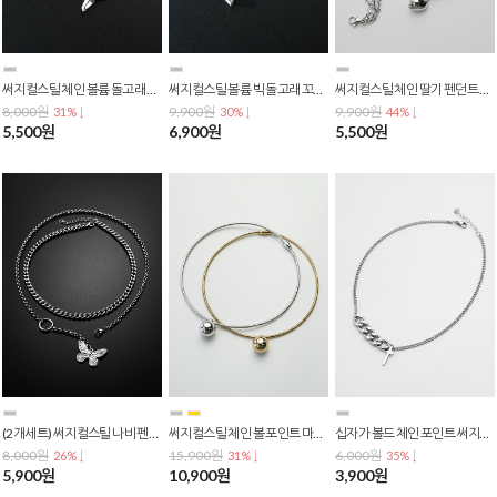
써지컬스틸 체인 볼륨 돌고래 꼬리 펜던트 비즈 체인 목걸이 N-0036
써지컬스틸 볼륨 빅 돌고래 꼬리 펜던트 체인목걸이 N-0049
써지컬스틸 체인 딸기 펜던트 진주 스퀘어 목걸이 N-0146
8,000원
9,900원
9,900원
31% ↓
30% ↓
44% ↓
5,500원
6,900원
5,500원
(2개세트) 써지컬스틸 나비 펜던트 서클 포인트 레이어드 체인 쇄골 짧은 목걸이 N-0144
써지컬스틸 체인 볼 포인트 마그네틱 버클 쇄골 목걸이 N-0143
십자가 볼드 체인 포인트 써지컬스틸 목걸이 N-0139
8,000원
15,900원
6,000원
26% ↓
31% ↓
35% ↓
5,900원
10,900원
3,900원