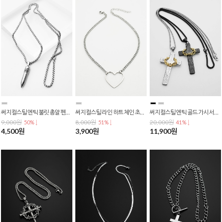
써지컬스틸 엔틱 불릿 총알 펜던트 체인 목걸이 N-0411
써지컬스틸 라인 하트 체인 초커 쇄골 목걸이 N-0409
써지컬스틸 엔틱 골드 가시 서클 포인트 실버 블랙 십자가 펜던트 패션 체인 목걸이 N-0394
9,000원
8,000원
20,000원
50% ↓
51% ↓
41% ↓
4,500원
3,900원
11,900원